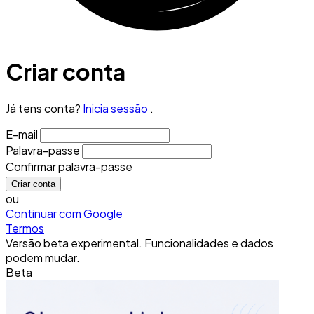
Criar conta
Já tens conta?
Inicia sessão
.
E-mail
Palavra-passe
Confirmar palavra-passe
Criar conta
ou
Continuar com Google
Termos
Versão beta experimental. Funcionalidades e dados
podem mudar.
Beta